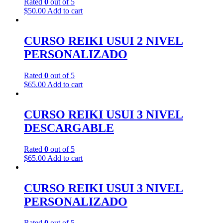
Rated
0
out of 5
$
50.00
Add to cart
CURSO REIKI USUI 2 NIVEL
PERSONALIZADO
Rated
0
out of 5
$
65.00
Add to cart
CURSO REIKI USUI 3 NIVEL
DESCARGABLE
Rated
0
out of 5
$
65.00
Add to cart
CURSO REIKI USUI 3 NIVEL
PERSONALIZADO
Rated
0
out of 5