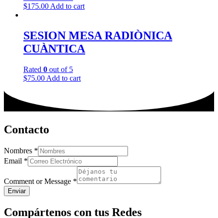
$
175.00
Add to cart
SESION MESA RADIÒNICA
CUÀNTICA
Rated
0
out of 5
$
75.00
Add to cart
Contacto
Nombres
*
Email
*
Comment or Message
*
Enviar
Compártenos con tus Redes