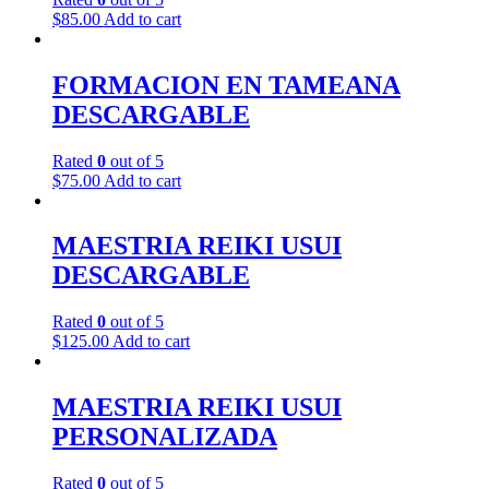
$
85.00
Add to cart
FORMACION EN TAMEANA
DESCARGABLE
Rated
0
out of 5
$
75.00
Add to cart
MAESTRIA REIKI USUI
DESCARGABLE
Rated
0
out of 5
$
125.00
Add to cart
MAESTRIA REIKI USUI
PERSONALIZADA
Rated
0
out of 5