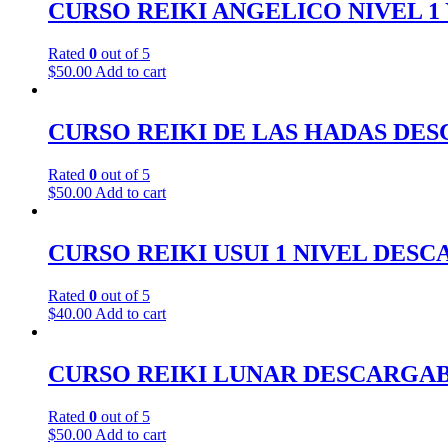
CURSO REIKI ANGELICO NIVEL 1
Rated
0
out of 5
$
50.00
Add to cart
CURSO REIKI DE LAS HADAS DE
Rated
0
out of 5
$
50.00
Add to cart
CURSO REIKI USUI 1 NIVEL DES
Rated
0
out of 5
$
40.00
Add to cart
CURSO REIKI LUNAR DESCARGA
Rated
0
out of 5
$
50.00
Add to cart