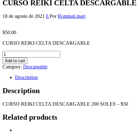
CURSO REIKI CELTA DESCARGABLE
18 de agosto de 2021
0
Por
RominaLinari
$
50.00
CURSO REIKI CELTA DESCARGABLE
CURSO
REIKI
Add to cart
CELTA
Category:
Descargable
DESCARGABLE
quantity
Description
Description
CURSO REIKI CELTA DESCARGABLE 200 SOLES – $50
Related products